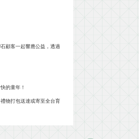
腳石顧客一起響應公益，透過
愉快的童年！
份禮物打包送達或寄至全台育