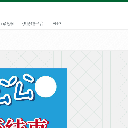
石購物網
供應鏈平台
ENG