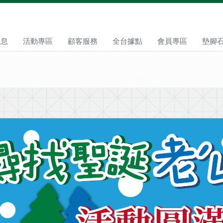
消息
活動專區
顧客服務
全台據點
會員專區
墊腳