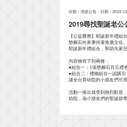
分類：消息公告
日期：2019-12
2019尋找聖誕老
【公益響應】耶誕新年禮組合
墊腳石向來秉持著推廣文化
耶誕新年禮組合，幫助失家
內容物有下列兩種：
●組合一：1張墊腳石百元禮券
●組合二：禮物組合一認購完
讓全台育幼院的小朋友們可
活動一推出就受到熱烈歡迎
幼院，為小朋友們的聖誕節