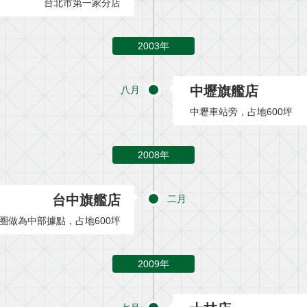
台北市第一家分店
2003年
中壢旗艦店
八月
中壢車站旁，占地600坪
2008年
台中旗艦店
二月
圈做為中部據點，占地600坪
2009年