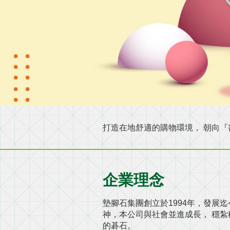
打造在地舒適的購物環境， 朝向『
企業理念
墊腳石集團創立於1994年，發展
神，本公司與社會並進成長， 穩
的碁石。