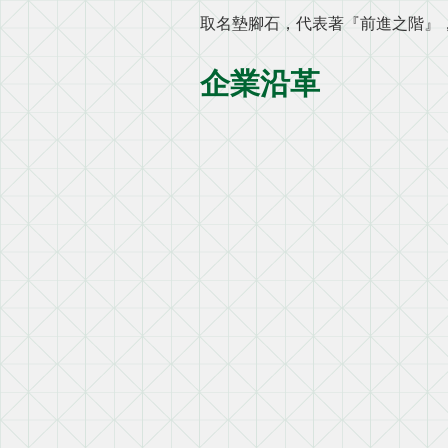
取名墊腳石，代表著『前進之階』
企業沿革