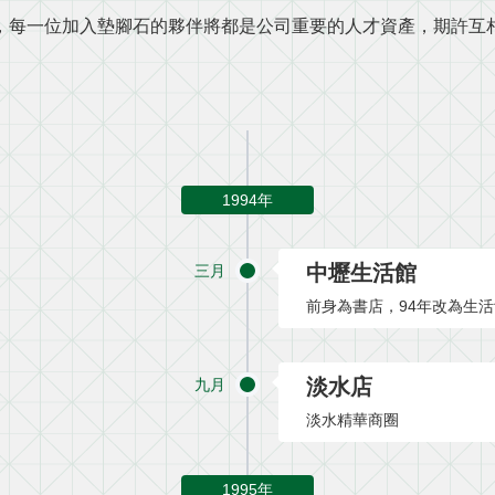
，每一位加入墊腳石的夥伴將都是公司重要的人才資產，期許互
1994年
中壢生活館
三月
前身為書店，94年改為生
淡水店
九月
淡水精華商圈
1995年