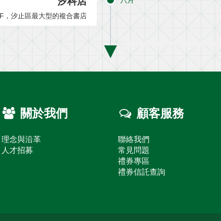
汐科店
2F，汐止區最大型的複合書店
關於我們
顧客服務
理念與沿革
聯絡我們
人才招募
常見問題
禮券專區
禮券信託查詢