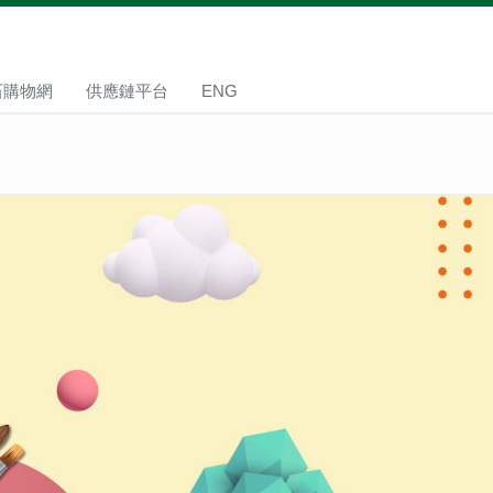
石購物網
供應鏈平台
ENG