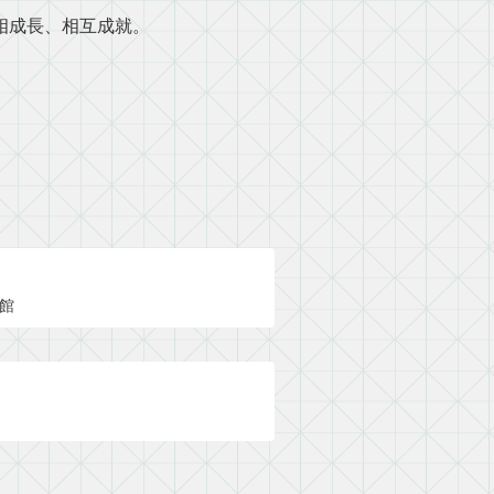
相成長、相互成就。
活館