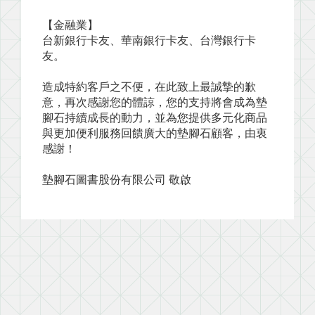
【金融業】
台新銀行卡友、華南銀行卡友、台灣銀行卡
友。
造成特約客戶之不便，在此致上最誠摯的歉
意，再次感謝您的體諒，您的支持將會成為墊
腳石持續成長的動力，並為您提供多元化商品
與更加便利服務回饋廣大的墊腳石顧客，由衷
感謝！
墊腳石圖書股份有限公司 敬啟