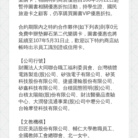
暫停圖書相關優惠折扣活動，持學生證、國民
旅遊卡之顧客，仍享購買圖書VIP優惠折扣。
合約期限內之特約合作夥伴(如下列表)則享0元
免費申辦墊腳石第二代樂購卡，圖書優惠也將
延續至107年5月31日止，歡迎以下特約商店結
帳時出示員工識別證或信用卡。
【公司行號】
財團法人大同聯合職工福利委員會、台灣積體
電路製造(股)公司、矽強電子有限公司、矽英
科技股份有限公司、捷盛運輸股份有限公司、
矽鑫科技有限公司、台積固態照明(股)公司、
台積太陽能(股)份有限公司、財法醫藥品查驗
中心、大潤發流通事業(股)公司中壢分公司、
台翰摩登科技有限公司。
【文教機構】
巨匠美語股份有限公司、輔仁大學教職員工、
全國教師工會總聯會、北一女中。