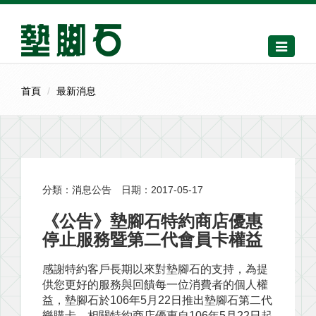
Toggle
navigati
首頁
最新消息
分類：消息公告
日期：2017-05-17
《公告》墊腳石特約商店優惠
停止服務暨第二代會員卡權益
感謝特約客戶長期以來對墊腳石的支持，為提
供您更好的服務與回饋每一位消費者的個人權
益，墊腳石於106年5月22日推出墊腳石第二代
樂購卡，相關特約商店優惠自106年5月22日起