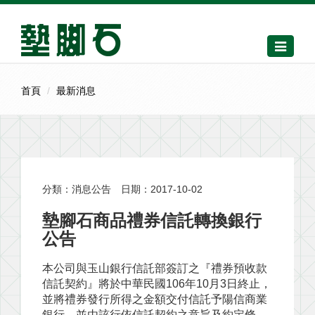
Toggle
navigati
首頁
最新消息
分類：消息公告
日期：2017-10-02
墊腳石商品禮券信託轉換銀行
公告
本公司與玉山銀行信託部簽訂之『禮券預收款
信託契約』將於中華民國106年10月3日終止，
並將禮券發行所得之金額交付信託予陽信商業
銀行，並由該行依信託契約之意旨及約定條