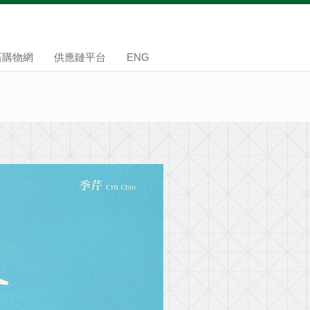
石購物網
供應鏈平台
ENG