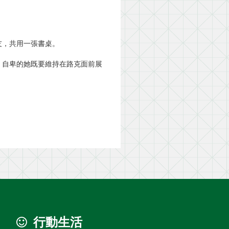
友，共用一張書桌。
，自卑的她既要維持在路克面前展
行動生活