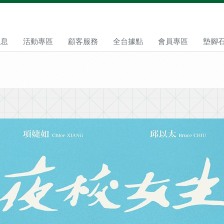
消息
活動專區
顧客服務
全台據點
會員專區
墊腳