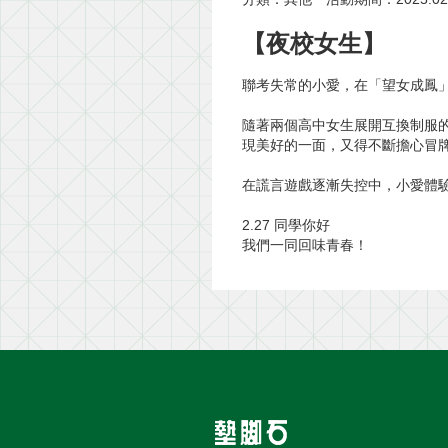
【夜校女生】
聯考失常的小愛，在「望女成鳳
隨著兩個高中女生展開互換制服
現美好的一面，又得不斷擔心冒
在謊言遊戲逐漸失控中，小愛體
2.27 同學你好
我們一同回味青春！