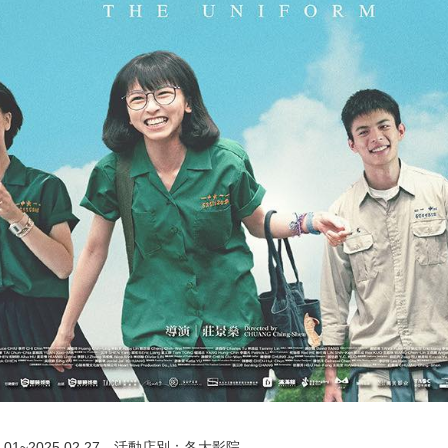
1~2025.02.27
活動店別：各大影院